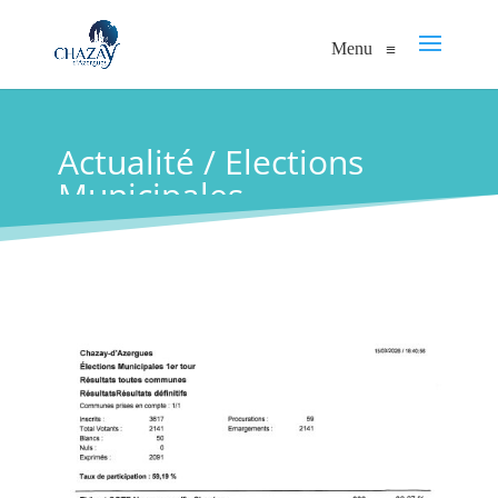
Menu
≡
Actualité / Elections
Municipales