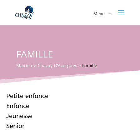
Menu
≡
FAMILLE
Mairie de Chazay-D’Azergues
>
Famille
Petite enfance
Enfance
Jeunesse
Sénior