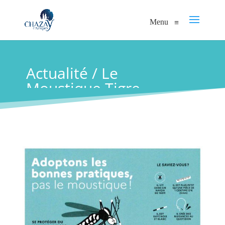
Menu
≡
Actualité / Le
Moustique Tigre