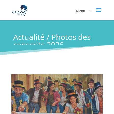
Menu
≡
Actualité / Photos des
conscrits 2026